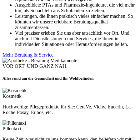
Ausgebildete PTAs und Pharmazie-Ingenieure, die viel mehr
tun, als Schachteln aus Schubladen zu ziehen.
Leistungen, die Ihnen praktisch vieles einfacher machen. So
könnten wir unsere erlebbare Beratungsqualität
zusammenfassen.
Viel präziser erleben Sie uns aber tatsächlich vor Ort. Und
auch mit Dienstleistungen und Services, die Ihnen in
individuellen Situationen oder Herausforderungen helfen.
Mehr Beratung & Service
VOR ORT. UND GANZ NAH.
Alles rund um die Gesundheit und Ihr Wohlbefinden.
Kosmetik
Hochwertige Pflegeprodukte für Sie: CeraVe, Vichy, Eucerin, La
Roche-Posay, Eubos, etc.
Pillentaxi
Keine Zeit: wer nicht zu uns kommen kann, den beliefern wir mit