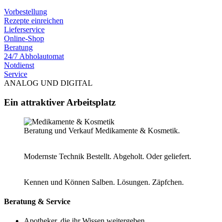
Vorbestellung
Rezepte einreichen
Lieferservice
Online-Shop
Beratung
24/7 Abholautomat
Notdienst
Service
ANALOG UND DIGITAL
Ein attraktiver Arbeitsplatz
Beratung und Verkauf
Medikamente & Kosmetik.
Modernste Technik
Bestellt. Abgeholt. Oder geliefert.
Kennen und Können
Salben. Lösungen. Zäpfchen.
Beratung & Service
Apotheker, die ihr Wissen weitergeben.