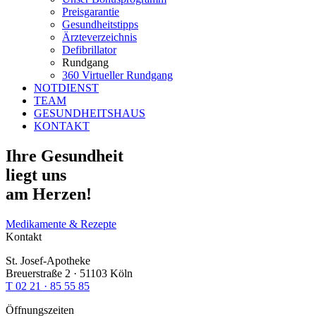
Preisgarantie
Gesundheitstipps
Ärzteverzeichnis
Defibrillator
Rundgang
360 Virtueller Rundgang
NOTDIENST
TEAM
GESUNDHEITSHAUS
KONTAKT
Ihre Gesundheit
liegt uns
am Herzen!
Medikamente & Rezepte
Kontakt
St. Josef-Apotheke
Breuerstraße 2 · 51103 Köln
T 02 21 · 85 55 85
Öffnungszeiten