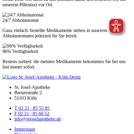
unserem Pillentaxi vor Ort.
24/7 Abholautomat
Ganz einfach: bestellte Medikamente stehen in unserem
Abholautomaten jederzeit für Sie bereit.
96% Verfügbarkeit
Bestens sortiert: die meisten Medikamente bekommen Sie bei uns
fast immer sofort.
St. Josef-Apotheke
Breuerstraße 2
51103 Köln
T 02 21 ∙ 85 55 85
F 02 21 ∙ 85 66 52
info@stjosefapotheke.de
Impressum