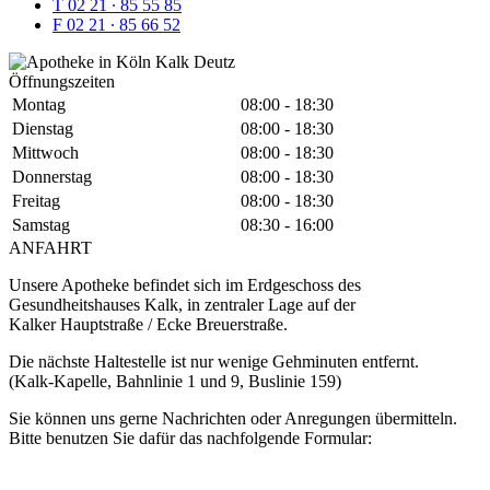
T 02 21 ∙ 85 55 85
F 02 21 ∙ 85 66 52
Öffnungszeiten
Montag
08:00 - 18:30
Dienstag
08:00 - 18:30
Mittwoch
08:00 - 18:30
Donnerstag
08:00 - 18:30
Freitag
08:00 - 18:30
Samstag
08:30 - 16:00
ANFAHRT
Unsere Apotheke befindet sich im Erdgeschoss des
Gesundheitshauses Kalk, in zentraler Lage auf der
Kalker Hauptstraße / Ecke Breuerstraße.
Die nächste Haltestelle ist nur wenige Gehminuten entfernt.
(Kalk-Kapelle, Bahnlinie 1 und 9, Buslinie 159)
Sie können uns gerne Nachrichten oder Anregungen übermitteln.
Bitte benutzen Sie dafür das nachfolgende Formular: